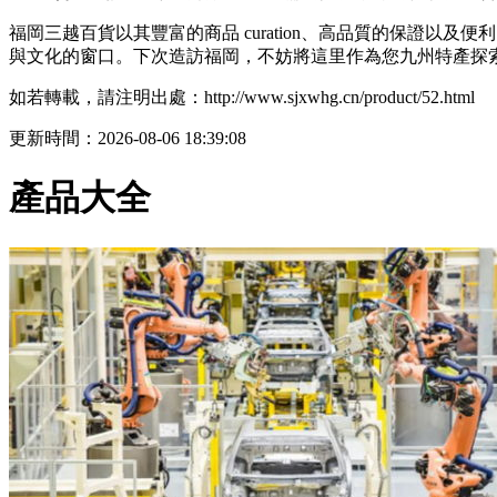
福岡三越百貨以其豐富的商品 curation、高品質的保證
與文化的窗口。下次造訪福岡，不妨將這里作為您九州特產探索
如若轉載，請注明出處：http://www.sjxwhg.cn/product/52.html
更新時間：2026-08-06 18:39:08
產品大全