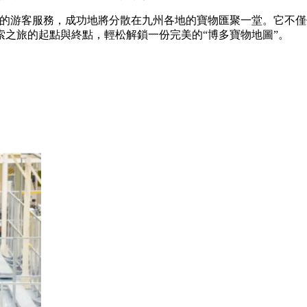
以及便利的游客服務，成功地將分散在九州各地的寶物匯聚一堂。它
之旅的起點與終點，輕松解鎖一份完美的“博多寶物地圖”。