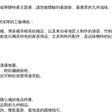
或舉辦特產主題展，讓您能體驗到最新鮮、最應景的九州滋味。
州深厚的工藝傳統：
織、博多織等精美紡織品，以及來自各地匠人制作的漆器、竹制
創造出獨具特色的家居用品、文具和時尚配件，是品味獨特的紀
溝通無憂。
，輕松繼續旅程。
后可輕松游覽周邊景點。
購心儀的食品特產。
品類的九州精品。
詢，獲取最新、最地道的購物指引。