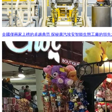
全國僅兩家上榜的卓越典范 探秘廣汽埃安智能生態工廠的領先