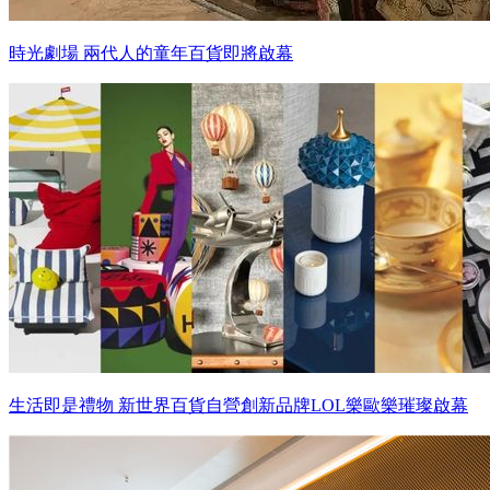
時光劇場 兩代人的童年百貨即將啟幕
生活即是禮物 新世界百貨自營創新品牌LOL樂歐樂璀璨啟幕