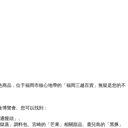
色商品，位于福岡市核心地帶的「福岡三越百貨」無疑是您的不
食博覽會。您可以找到：
通饅頭」。
獄蒸」調料包、宮崎的「芒果」相關甜品、鹿兒島的「黑豚」