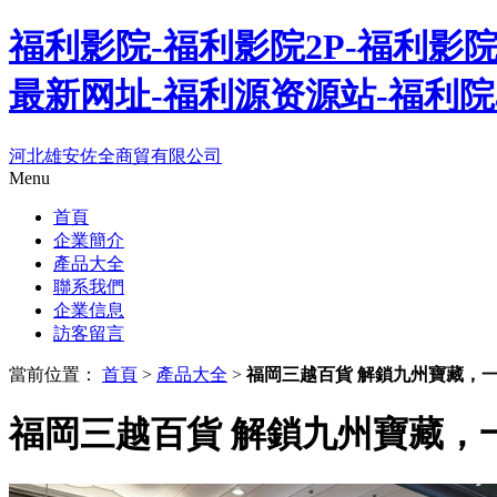
福利影院-福利影院2P-福利影
最新网址-福利源资源站-福利院
河北雄安佐全商貿有限公司
Menu
首頁
企業簡介
產品大全
聯系我們
企業信息
訪客留言
當前位置：
首頁
>
產品大全
>
福岡三越百貨 解鎖九州寶藏，
福岡三越百貨 解鎖九州寶藏，