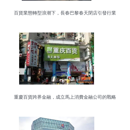
百貨業態轉型浪潮下，長春巴黎春天閉店引發行業
思考
重慶百貨跨界金融，成立馬上消費金融公司的戰略
考量