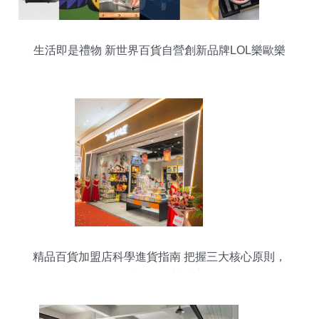
生活即是禮物 新世界百貨自營創新品牌LOL樂歐樂
璀璨啟幕
精品百貨加盟店科學進貨指南 把握三大核心原則，
打造差異化競爭力