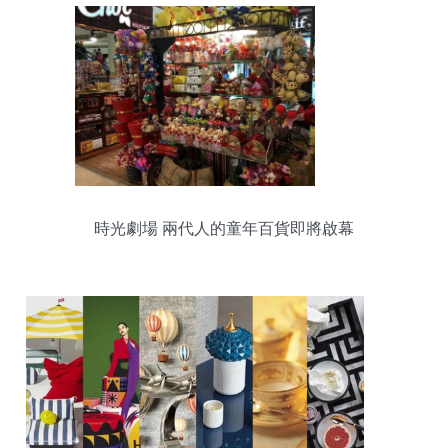
時光劇場 兩代人的童年百貨即將啟幕