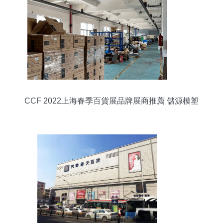
CCF 2022上海春季百貨展品牌展商推薦 儲源模塑
——一體化源頭廠家，助力百貨業創新升級